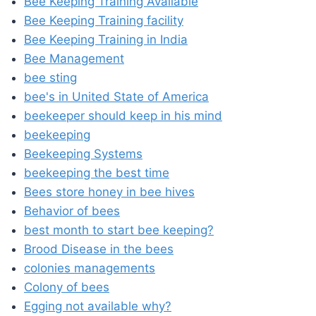
Bee Keeping Training Available
Bee Keeping Training facility
Bee Keeping Training in India
Bee Management
bee sting
bee's in United State of America
beekeeper should keep in his mind
beekeeping
Beekeeping Systems
beekeeping the best time
Bees store honey in bee hives
Behavior of bees
best month to start bee keeping?
Brood Disease in the bees
colonies managements
Colony of bees
Egging not available why?