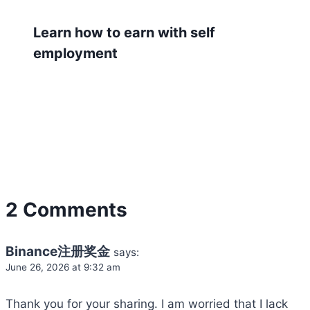
Learn how to earn with self
employment
2 Comments
Binance注册奖金
says:
June 26, 2026 at 9:32 am
Thank you for your sharing. I am worried that I lack