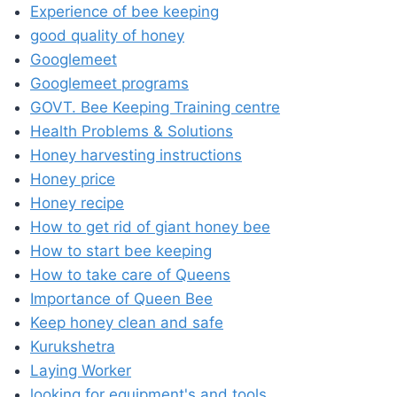
Experience of bee keeping
good quality of honey
Googlemeet
Googlemeet programs
GOVT. Bee Keeping Training centre
Health Problems & Solutions
Honey harvesting instructions
Honey price
Honey recipe
How to get rid of giant honey bee
How to start bee keeping
How to take care of Queens
Importance of Queen Bee
Keep honey clean and safe
Kurukshetra
Laying Worker
looking for equipment's and tools