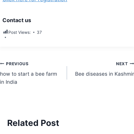
Contact us
Post Views:
37
Post
PREVIOUS
NEXT
how to start a bee farm
Bee diseases in Kashmir
navigation
in India
Related Post