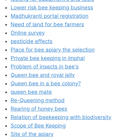
Lower risk bee keeping business
Madhukranti portal registration
Need of land for bee farmers
Online survey
pesticide effects
Place for bee apiary the selection
Private bee keeping in Imphal
Problem of insects in bee's
Queen bee and royal jelly
Queen bee in a bee colony?
queen bee mate
Re-Queening method
Rearing of honey bees
Relation of beekeeping with biodiversity
Scope of Bee Keeping
Site of the apiary