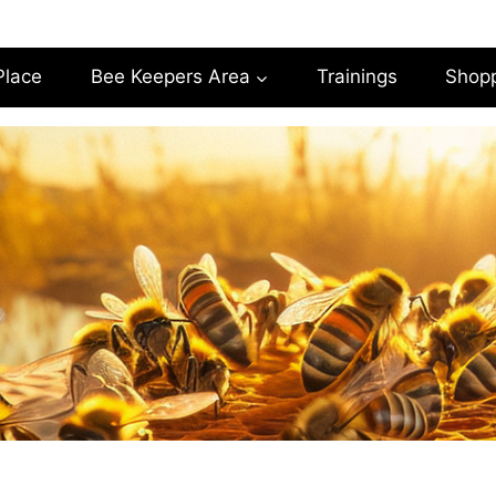
Place
Bee Keepers Area
Trainings
Shop