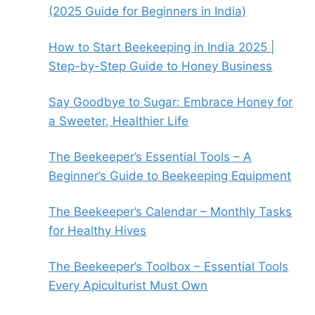
(2025 Guide for Beginners in India)
How to Start Beekeeping in India 2025 |
Step-by-Step Guide to Honey Business
Say Goodbye to Sugar: Embrace Honey for
a Sweeter, Healthier Life
The Beekeeper’s Essential Tools – A
Beginner’s Guide to Beekeeping Equipment
The Beekeeper’s Calendar – Monthly Tasks
for Healthy Hives
The Beekeeper’s Toolbox – Essential Tools
Every Apiculturist Must Own