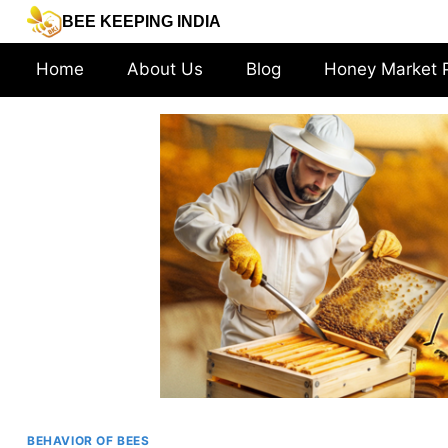
Skip
BEE KEEPING INDIA
to
content
Home
About Us
Blog
Honey Market 
BEHAVIOR OF BEES