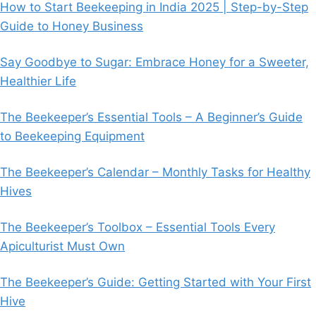
How to Start Beekeeping in India 2025 | Step-by-Step
Guide to Honey Business
Say Goodbye to Sugar: Embrace Honey for a Sweeter,
Healthier Life
The Beekeeper’s Essential Tools – A Beginner’s Guide
to Beekeeping Equipment
The Beekeeper’s Calendar – Monthly Tasks for Healthy
Hives
The Beekeeper’s Toolbox – Essential Tools Every
Apiculturist Must Own
The Beekeeper’s Guide: Getting Started with Your First
Hive