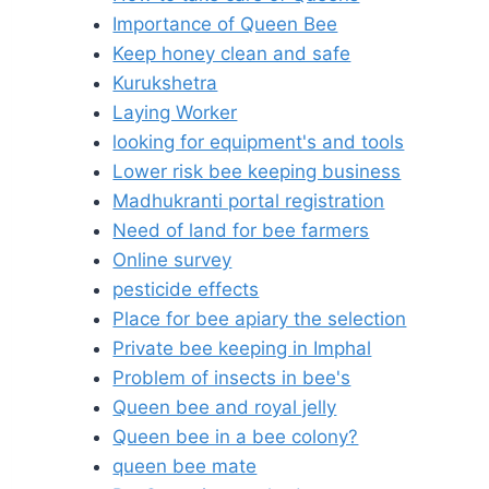
Importance of Queen Bee
Keep honey clean and safe
Kurukshetra
Laying Worker
looking for equipment's and tools
Lower risk bee keeping business
Madhukranti portal registration
Need of land for bee farmers
Online survey
pesticide effects
Place for bee apiary the selection
Private bee keeping in Imphal
Problem of insects in bee's
Queen bee and royal jelly
Queen bee in a bee colony?
queen bee mate