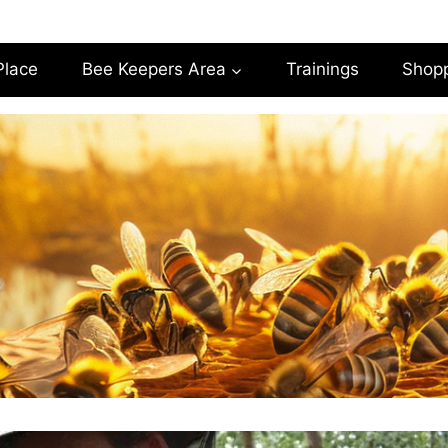
Place
Bee Keepers Area
Trainings
Shop