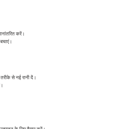
ानांतरित करें।
 बचाएं।
तरीके से नई रानी दें।
ं।
उत्पादन के लिए तैयार करें।