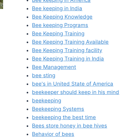
Bee keeping in America
Bee keeping in India
Bee Keeping Knowledge
Bee keeping Programs
Bee Keeping Training
Bee Keeping Training Available
Bee Keeping Training facility
Bee Keeping Training in India
Bee Management
bee sting
bee's in United State of America
beekeeper should keep in his mind
beekeeping
Beekeeping Systems
beekeeping the best time
Bees store honey in bee hives
Behavior of bees