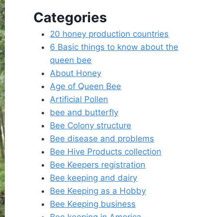
Categories
20 honey production countries
6 Basic things to know about the
queen bee
About Honey
Age of Queen Bee
Artificial Pollen
bee and butterfly
Bee Colony structure
Bee disease and problems
Bee Hive Products collection
Bee Keepers registration
Bee keeping and dairy
Bee Keeping as a Hobby
Bee Keeping business