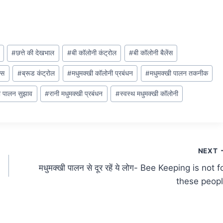
#
छत्ते की देखभाल
#
बी कॉलोनी कंट्रोल
#
बी कॉलोनी बैलेंस
्स
#
ब्रूड कंट्रोल
#
मधुमक्खी कॉलोनी प्रबंधन
#
मधुमक्खी पालन तकनीक
ी पालन सुझाव
#
रानी मधुमक्खी प्रबंधन
#
स्वस्थ मधुमक्खी कॉलोनी
NEXT
मधुमक्खी पालन से दूर रहें ये लोग- Bee Keeping is not f
these peop