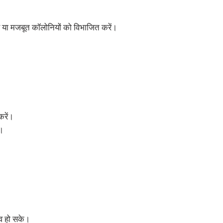
ड़ें या मजबूत कॉलोनियों को विभाजित करें।
करें।
ं।
बचाव हो सके।