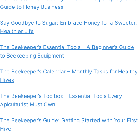
Guide to Honey Business
Say Goodbye to Sugar: Embrace Honey for a Sweeter,
Healthier Life
The Beekeeper’s Essential Tools – A Beginner’s Guide
to Beekeeping Equipment
The Beekeeper’s Calendar – Monthly Tasks for Healthy
Hives
The Beekeeper’s Toolbox – Essential Tools Every
Apiculturist Must Own
The Beekeeper’s Guide: Getting Started with Your First
Hive