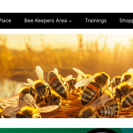
Place
Bee Keepers Area
Trainings
Shop