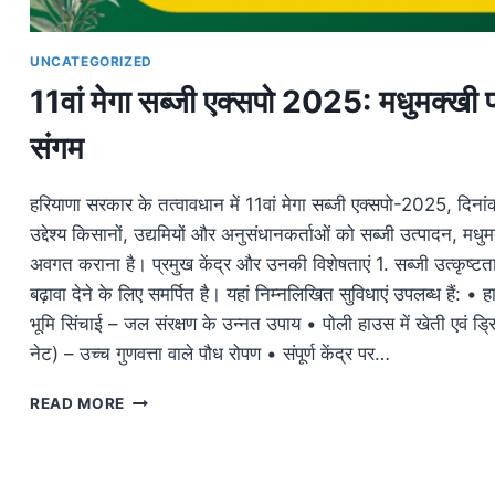
UNCATEGORIZED
11वां मेगा सब्जी एक्सपो 2025: मधुमक्खी प
संगम
हरियाणा सरकार के तत्वावधान में 11वां मेगा सब्जी एक्सपो-2025, दिन
उद्देश्य किसानों, उद्यमियों और अनुसंधानकर्ताओं को सब्जी उत्पादन, म
अवगत कराना है। प्रमुख केंद्र और उनकी विशेषताएं 1. सब्जी उत्कृष्टत
बढ़ावा देने के लिए समर्पित है। यहां निम्नलिखित सुविधाएं उपलब्ध हैं: 
भूमि सिंचाई – जल संरक्षण के उन्नत उपाय • पोली हाउस में खेती एवं ड्रि
नेट) – उच्च गुणवत्ता वाले पौध रोपण • संपूर्ण केंद्र पर…
11वां
READ MORE
मेगा
सब्जी
एक्सपो
2025: