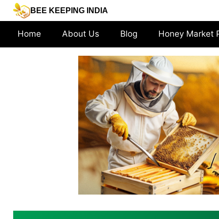
Skip
BEE KEEPING INDIA
to
content
Home
About Us
Blog
Honey Market 