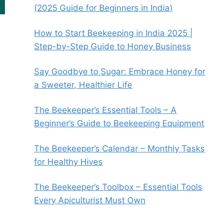
(2025 Guide for Beginners in India)
How to Start Beekeeping in India 2025 |
Step-by-Step Guide to Honey Business
Say Goodbye to Sugar: Embrace Honey for
a Sweeter, Healthier Life
The Beekeeper’s Essential Tools – A
Beginner’s Guide to Beekeeping Equipment
The Beekeeper’s Calendar – Monthly Tasks
for Healthy Hives
The Beekeeper’s Toolbox – Essential Tools
Every Apiculturist Must Own