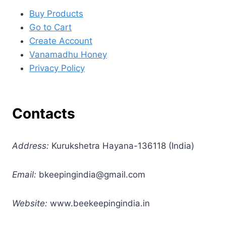
Buy Products
Go to Cart
Create Account
Vanamadhu Honey
Privacy Policy
Contacts
Address:
Kurukshetra Hayana-136118 (India)
Email:
bkeepingindia@gmail.com
Website:
www.beekeepingindia.in