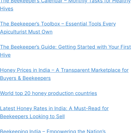
The Beekeeper’s Calendar – Monthly Tasks for Healthy
Hives
The Beekeeper’s Toolbox – Essential Tools Every
Apiculturist Must Own
The Beekeeper’s Guide: Getting Started with Your First
Hive
Honey Prices in India – A Transparent Marketplace for
Buyers & Beekeepers
World top 20 honey production countries
Latest Honey Rates in India: A Must-Read for
Beekeepers Looking to Sell
Beekeeping India – Empowering the Nation’s