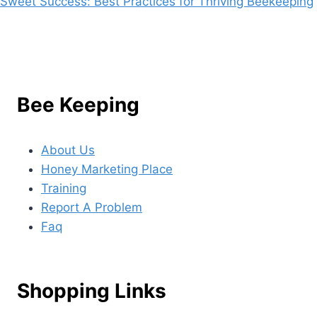
Sweet Success: Best Practices for Thriving Beekeeping
Bee Keeping
About Us
Honey Marketing Place
Training
Report A Problem
Faq
Shopping Links