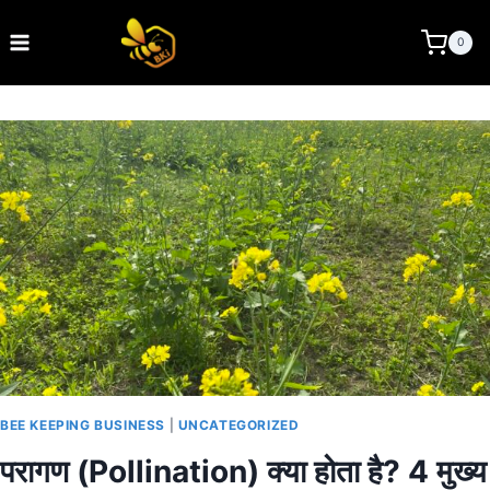
Skip
to
BEE KEEPING INDIA
0
content
BEE KEEPING BUSINESS
|
UNCATEGORIZED
परागण (Pollination) क्या होता है? 4 मुख्य