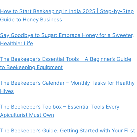
How to Start Beekeeping in India 2025 | Step-by-Step
Guide to Honey Business
Say Goodbye to Sugar: Embrace Honey for a Sweeter,
Healthier Life
The Beekeeper’s Essential Tools – A Beginner’s Guide
to Beekeeping Equipment
The Beekeeper’s Calendar – Monthly Tasks for Healthy
Hives
The Beekeeper’s Toolbox – Essential Tools Every
Apiculturist Must Own
The Beekeeper’s Guide: Getting Started with Your First