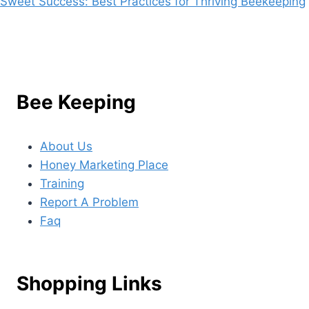
Sweet Success: Best Practices for Thriving Beekeeping
Bee Keeping
About Us
Honey Marketing Place
Training
Report A Problem
Faq
Shopping Links