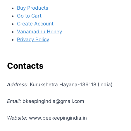
Buy Products
Go to Cart
Create Account
Vanamadhu Honey
Privacy Policy
Contacts
Address:
Kurukshetra Hayana-136118 (India)
Email:
bkeepingindia@gmail.com
Website:
www.beekeepingindia.in