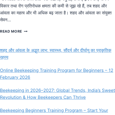
विकार तथा रोग प्रतिरोधक क्षमता की कमी से जूझ रहे हैं, तब शहद और
आंवला का महत्व और भी अधिक बढ़ जाता है। शहद और आंवला का संयुक्त
सेवन…
शहद
READ MORE
और
आंवला
के
शहद और आंवला के अद्भुत लाभ: स्वास्थ्य, सौंदर्य और दीर्घायु का प्राकृतिक
अद्भुत
रहस्य
लाभ:
स्वास्थ्य,
सौंदर्य
Online Beekeeping Training Program for Beginners – 12
और
February 2026
दीर्घायु
का
प्राकृतिक
Beekeeping in 2026–2027: Global Trends, India’s Sweet
रहस्य
Revolution & How Beekeepers Can Thrive
Beekeeping Beginners Training Program – Start Your