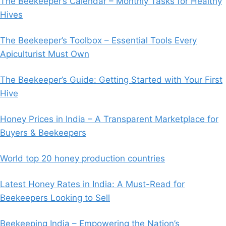
The Beekeeper’s Calendar – Monthly Tasks for Healthy
Hives
The Beekeeper’s Toolbox – Essential Tools Every
Apiculturist Must Own
The Beekeeper’s Guide: Getting Started with Your First
Hive
Honey Prices in India – A Transparent Marketplace for
Buyers & Beekeepers
World top 20 honey production countries
Latest Honey Rates in India: A Must-Read for
Beekeepers Looking to Sell
Beekeeping India – Empowering the Nation’s