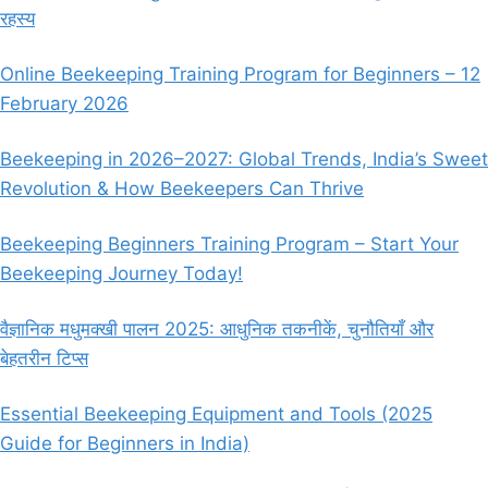
रहस्य
सा
छत्ता
सबसे
Online Beekeeping Training Program for Beginners – 12
अच्छा
February 2026
है?
Beekeeping in 2026–2027: Global Trends, India’s Sweet
Revolution & How Beekeepers Can Thrive
Beekeeping Beginners Training Program – Start Your
Beekeeping Journey Today!
वैज्ञानिक मधुमक्खी पालन 2025: आधुनिक तकनीकें, चुनौतियाँ और
बेहतरीन टिप्स
Essential Beekeeping Equipment and Tools (2025
Guide for Beginners in India)