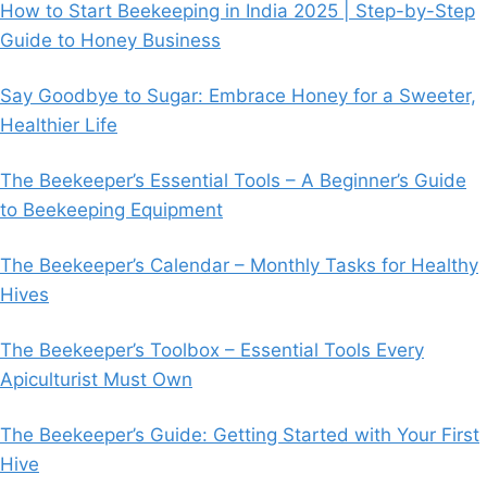
How to Start Beekeeping in India 2025 | Step-by-Step
Guide to Honey Business
Say Goodbye to Sugar: Embrace Honey for a Sweeter,
Healthier Life
The Beekeeper’s Essential Tools – A Beginner’s Guide
to Beekeeping Equipment
The Beekeeper’s Calendar – Monthly Tasks for Healthy
Hives
The Beekeeper’s Toolbox – Essential Tools Every
Apiculturist Must Own
The Beekeeper’s Guide: Getting Started with Your First
Hive