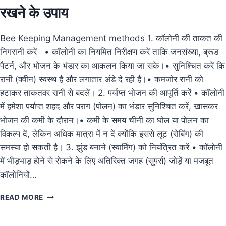
रखने के उपाय
Bee Keeping Management methods 1. कॉलोनी की ताकत की
निगरानी करें • कॉलोनी का नियमित निरीक्षण करें ताकि जनसंख्या, ब्रूड
पैटर्न, और भोजन के भंडार का आकलन किया जा सके।• सुनिश्चित करें कि
रानी (क्वीन) स्वस्थ है और लगातार अंडे दे रही है।• कमजोर रानी को
हटाकर ताकतवर रानी से बदलें। 2. पर्याप्त भोजन की आपूर्ति करें • कॉलोनी
में हमेशा पर्याप्त शहद और पराग (पोलन) का भंडार सुनिश्चित करें, खासकर
भोजन की कमी के दौरान।• कमी के समय चीनी का घोल या पोलन का
विकल्प दें, लेकिन अधिक मात्रा में न दें क्योंकि इससे लूट (रोबिंग) की
समस्या हो सकती है। 3. झुंड बनाने (स्वार्मिंग) को नियंत्रित करें • कॉलोनी
में भीड़भाड़ होने से रोकने के लिए अतिरिक्त जगह (सुपर्स) जोड़ें या मजबूत
कॉलोनियों…
मधुमक्खी
READ MORE
कॉलोनी
प्रबंधन