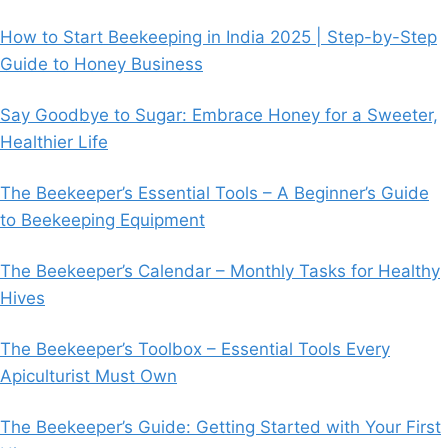
How to Start Beekeeping in India 2025 | Step-by-Step
Guide to Honey Business
Say Goodbye to Sugar: Embrace Honey for a Sweeter,
Healthier Life
The Beekeeper’s Essential Tools – A Beginner’s Guide
to Beekeeping Equipment
The Beekeeper’s Calendar – Monthly Tasks for Healthy
Hives
The Beekeeper’s Toolbox – Essential Tools Every
Apiculturist Must Own
The Beekeeper’s Guide: Getting Started with Your First