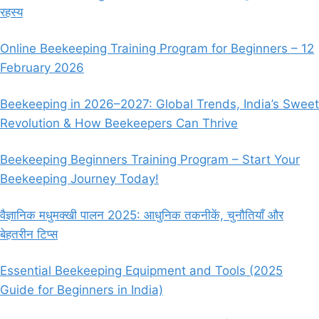
रहस्य
में
आने
वाली
Online Beekeeping Training Program for Beginners – 12
कठिनाइयाँ
February 2026
Beekeeping in 2026–2027: Global Trends, India’s Sweet
Revolution & How Beekeepers Can Thrive
Beekeeping Beginners Training Program – Start Your
Beekeeping Journey Today!
वैज्ञानिक मधुमक्खी पालन 2025: आधुनिक तकनीकें, चुनौतियाँ और
बेहतरीन टिप्स
Essential Beekeeping Equipment and Tools (2025
Guide for Beginners in India)