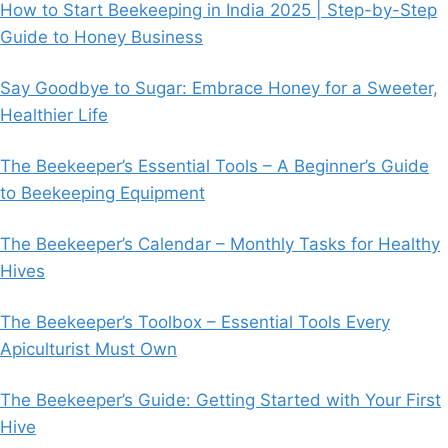
How to Start Beekeeping in India 2025 | Step-by-Step
Guide to Honey Business
Say Goodbye to Sugar: Embrace Honey for a Sweeter,
Healthier Life
The Beekeeper’s Essential Tools – A Beginner’s Guide
to Beekeeping Equipment
The Beekeeper’s Calendar – Monthly Tasks for Healthy
Hives
The Beekeeper’s Toolbox – Essential Tools Every
Apiculturist Must Own
The Beekeeper’s Guide: Getting Started with Your First
Hive