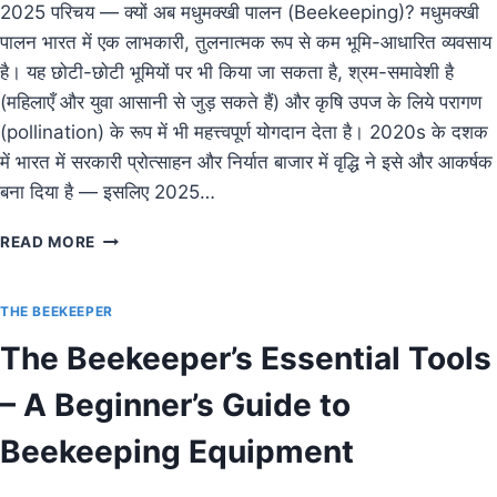
2025 परिचय — क्यों अब मधुमक्खी पालन (Beekeeping)? मधुमक्खी
पालन भारत में एक लाभकारी, तुलनात्मक रूप से कम भूमि-आधारित व्यवसाय
है। यह छोटी-छोटी भूमियों पर भी किया जा सकता है, श्रम-समावेशी है
(महिलाएँ और युवा आसानी से जुड़ सकते हैं) और कृषि उपज के लिये परागण
(pollination) के रूप में भी महत्त्वपूर्ण योगदान देता है। 2020s के दशक
में भारत में सरकारी प्रोत्साहन और निर्यात बाजार में वृद्धि ने इसे और आकर्षक
बना दिया है — इसलिए 2025…
HOW
READ MORE
TO
START
BEEKEEPING
THE BEEKEEPER
IN
The Beekeeper’s Essential Tools
INDIA
2025
– A Beginner’s Guide to
|
STEP-
Beekeeping Equipment
BY-
STEP
GUIDE