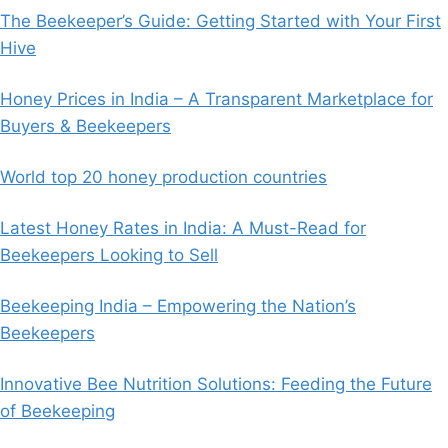
The Beekeeper’s Guide: Getting Started with Your First
Hive
Honey Prices in India – A Transparent Marketplace for
Buyers & Beekeepers
World top 20 honey production countries
Latest Honey Rates in India: A Must-Read for
Beekeepers Looking to Sell
Beekeeping India – Empowering the Nation’s
Beekeepers
Innovative Bee Nutrition Solutions: Feeding the Future
of Beekeeping