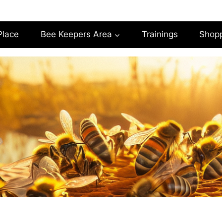
Place
Bee Keepers Area
Trainings
Shop