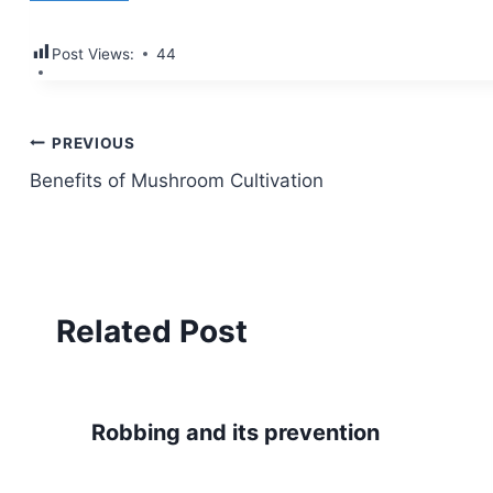
Post Views:
44
Post
PREVIOUS
Benefits of Mushroom Cultivation
navigation
Related Post
Robbing and its prevention