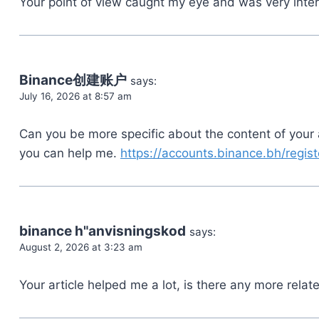
Your point of view caught my eye and was very intere
Binance创建账户
says:
July 16, 2026 at 8:57 am
Can you be more specific about the content of your a
you can help me.
https://accounts.binance.bh/regis
binance h"anvisningskod
says:
August 2, 2026 at 3:23 am
Your article helped me a lot, is there any more rela