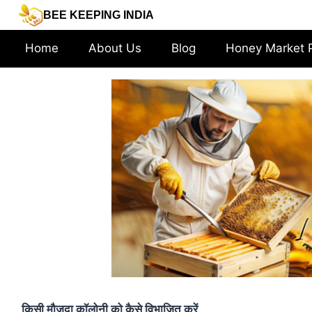
Skip
BEE KEEPING INDIA
to
content
Home
About Us
Blog
Honey Market 
किसी मौजूदा कॉलोनी को कैसे विभाजित करें