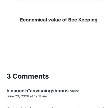
Economical value of Bee Keeping
3 Comments
binance h"anvisningsbonus
says:
June 23, 2026 at 12:11 am