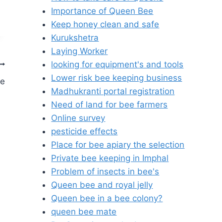
Importance of Queen Bee
Keep honey clean and safe
Kurukshetra
Laying Worker
looking for equipment's and tools
Lower risk bee keeping business
le
Madhukranti portal registration
Need of land for bee farmers
Online survey
pesticide effects
Place for bee apiary the selection
Private bee keeping in Imphal
Problem of insects in bee's
Queen bee and royal jelly
Queen bee in a bee colony?
queen bee mate