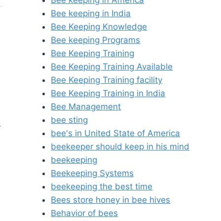
Bee keeping in America
Bee keeping in India
Bee Keeping Knowledge
Bee keeping Programs
Bee Keeping Training
Bee Keeping Training Available
Bee Keeping Training facility
Bee Keeping Training in India
Bee Management
bee sting
ं
bee's in United State of America
beekeeper should keep in his mind
beekeeping
Beekeeping Systems
beekeeping the best time
Bees store honey in bee hives
Behavior of bees